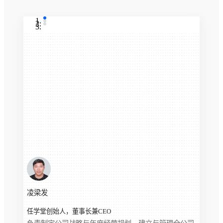
凌梁发
任学堂创始人，董事长兼CEO