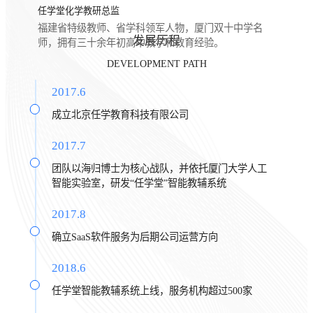
任学堂化学教研总监
福建省特级教师、省学科领军人物，厦门双十中学名
发展历程
师，拥有三十余年初高中教学和教育经验。
DEVELOPMENT PATH
2017.6
成立北京任学教育科技有限公司
2017.7
团队以海归博士为核心战队，并依托厦门大学人工
智能实验室，研发“任学堂”智能教辅系统
2017.8
确立SaaS软件服务为后期公司运营方向
2018.6
任学堂智能教辅系统上线，服务机构超过500家